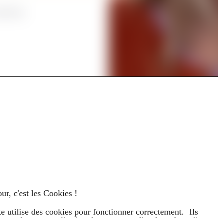
de la
ur, c'est les Cookies !
te utilise des cookies pour fonctionner correctement. Ils