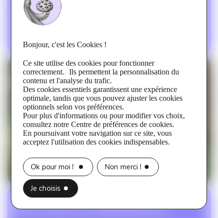
DE TRAFIC SEO
Site vitrine
Bonjour, c'est les Cookies !
Ce site utilise des cookies pour fonctionner
Inoa Paysage
correctement. Ils permettent la personnalisation du
contenu et l'analyse du trafic.
Des cookies essentiels garantissent une expérience
optimale, tandis que vous pouvez ajuster les cookies
×8
optionnels selon vos préférences.
Pour plus d'informations ou pour modifier vos choix,
consultez notre Centre de préférences de cookies.
En poursuivant votre navigation sur ce site, vous
acceptez l'utilisation des cookies indispensables.
DE TRAFIC SEO
Site vitrine
Ok pour moi !
Non merci !
Je choisis
En Cave et Débouche