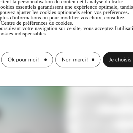
professionnel
ttent la personnalisation du contenu et l'analyse du trafic.
ookies essentiels garantissent une expérience optimale, tandi
pouvez ajuster les cookies optionnels selon vos préférences.
plus d'informations ou pour modifier vos choix, consultez
 Centre de préférences de cookies.
ursuivant votre navigation sur ce site, vous acceptez l'utilisat
ookies indispensables.
Ok pour moi !
Non merci !
Je choisis
Pour une PME ou une ETI, le choi
les nombreux avantages qu’il procu
Un coût maîtrisé
: une solu
Une interface intuitive
: une
techniques.
Une personnalisation avan
besoins spécifiques.
Un écosystème riche en mo