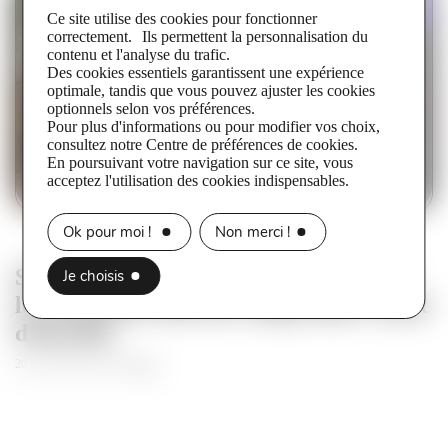
Ce site utilise des cookies pour fonctionner
correctement. Ils permettent la personnalisation du
contenu et l'analyse du trafic.
Des cookies essentiels garantissent une expérience
optimale, tandis que vous pouvez ajuster les cookies
optionnels selon vos préférences.
Pour plus d'informations ou pour modifier vos choix,
consultez notre Centre de préférences de cookies.
En poursuivant votre navigation sur ce site, vous
acceptez l'utilisation des cookies indispensables.
Ok pour moi !
Non merci !
SEO et intelligence artificielle : ce que
Je choisis
les dirigeants doivent comprendre avant
d’investir
20 mars 2026
9:09
Alizee