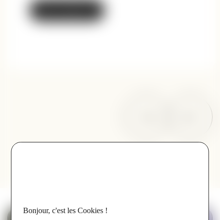
Nous contacter
👈
👉
Bonjour, c'est les Cookies !