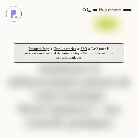
Nous contacter
SEO
Premiere.Page
●
Tous les articles
●
SEO
●
Améliorer le
référencement naturel de votre boutique WooCommerce : nos
conseils pratiques
Améliorer le
référencement naturel de
votre boutique
WooCommerce : nos
conseils pratiques