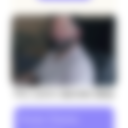
Nos autres
success story
Ferme Uhartia