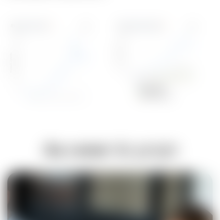
Au coeur
du projet