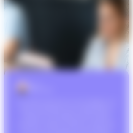
Anaïs A
Première page
Je m’entends super bien avec Lucie et Margaux. Les
rendez-vous physiques sont un véritable plaisir, et
travailler avec une entreprise locale est toujours
enrichissant. J’apprécie la relation de confiance que
nous avons, et les échanges et conseils réguliers.